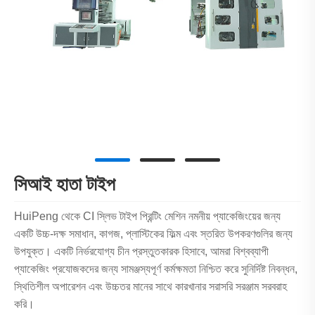
সিআই হাতা টাইপ
HuiPeng থেকে CI স্লিভ টাইপ প্রিন্টিং মেশিন নমনীয় প্যাকেজিংয়ের জন্য
একটি উচ্চ-দক্ষ সমাধান, কাগজ, প্লাস্টিকের ফিল্ম এবং স্তরিত উপকরণগুলির জন্য
উপযুক্ত। একটি নির্ভরযোগ্য চীন প্রস্তুতকারক হিসাবে, আমরা বিশ্বব্যাপী
প্যাকেজিং প্রযোজকদের জন্য সামঞ্জস্যপূর্ণ কর্মক্ষমতা নিশ্চিত করে সুনির্দিষ্ট নিবন্ধন,
স্থিতিশীল অপারেশন এবং উচ্চতর মানের সাথে কারখানার সরাসরি সরঞ্জাম সরবরাহ
করি।