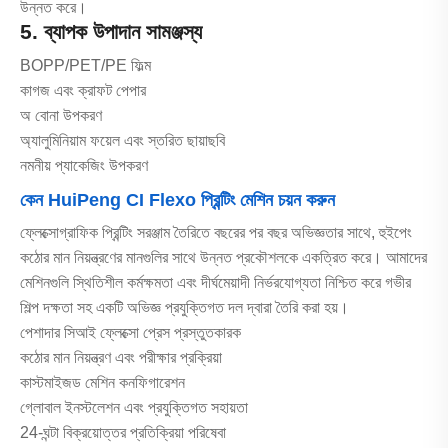
উন্নত করে।
5. ব্যাপক উপাদান সামঞ্জস্য
BOPP/PET/PE ফিল্ম
কাগজ এবং ক্রাফট পেপার
অ বোনা উপকরণ
অ্যালুমিনিয়াম ফয়েল এবং স্তরিত ছায়াছবি
নমনীয় প্যাকেজিং উপকরণ
কেন HuiPeng CI Flexo প্রিন্টিং মেশিন চয়ন করুন
ফ্লেক্সোগ্রাফিক প্রিন্টিং সরঞ্জাম তৈরিতে বছরের পর বছর অভিজ্ঞতার সাথে, হুইপেং
কঠোর মান নিয়ন্ত্রণের মানগুলির সাথে উন্নত প্রকৌশলকে একত্রিত করে। আমাদের
মেশিনগুলি স্থিতিশীল কর্মক্ষমতা এবং দীর্ঘমেয়াদী নির্ভরযোগ্যতা নিশ্চিত করে গভীর
শিল্প দক্ষতা সহ একটি অভিজ্ঞ প্রযুক্তিগত দল দ্বারা তৈরি করা হয়।
পেশাদার সিআই ফ্লেক্সো প্রেস প্রস্তুতকারক
কঠোর মান নিয়ন্ত্রণ এবং পরীক্ষার প্রক্রিয়া
কাস্টমাইজড মেশিন কনফিগারেশন
গ্লোবাল ইনস্টলেশন এবং প্রযুক্তিগত সহায়তা
24-ঘন্টা বিক্রয়োত্তর প্রতিক্রিয়া পরিষেবা