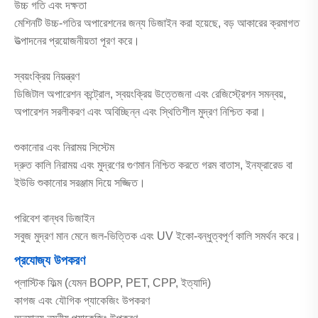
উচ্চ গতি এবং দক্ষতা
মেশিনটি উচ্চ-গতির অপারেশনের জন্য ডিজাইন করা হয়েছে, বড় আকারের ক্রমাগত
উত্পাদনের প্রয়োজনীয়তা পূরণ করে।
স্বয়ংক্রিয় নিয়ন্ত্রণ
ডিজিটাল অপারেশন কন্ট্রোল, স্বয়ংক্রিয় উত্তেজনা এবং রেজিস্ট্রেশন সমন্বয়,
অপারেশন সরলীকরণ এবং অবিচ্ছিন্ন এবং স্থিতিশীল মুদ্রণ নিশ্চিত করা।
শুকানোর এবং নিরাময় সিস্টেম
দ্রুত কালি নিরাময় এবং মুদ্রণের গুণমান নিশ্চিত করতে গরম বাতাস, ইনফ্রারেড বা
ইউভি শুকানোর সরঞ্জাম দিয়ে সজ্জিত।
পরিবেশ বান্ধব ডিজাইন
সবুজ মুদ্রণ মান মেনে জল-ভিত্তিক এবং UV ইকো-বন্ধুত্বপূর্ণ কালি সমর্থন করে।
প্রযোজ্য উপকরণ
প্লাস্টিক ফিল্ম (যেমন BOPP, PET, CPP, ইত্যাদি)
কাগজ এবং যৌগিক প্যাকেজিং উপকরণ