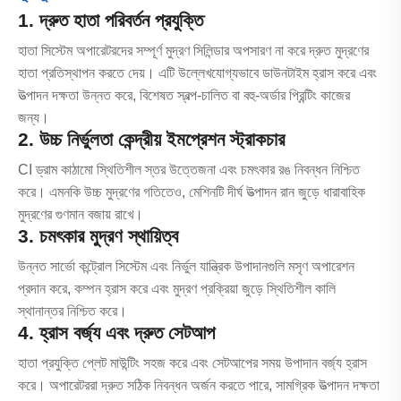
1. দ্রুত হাতা পরিবর্তন প্রযুক্তি
হাতা সিস্টেম অপারেটরদের সম্পূর্ণ মুদ্রণ সিলিন্ডার অপসারণ না করে দ্রুত মুদ্রণের
হাতা প্রতিস্থাপন করতে দেয়। এটি উল্লেখযোগ্যভাবে ডাউনটাইম হ্রাস করে এবং
উত্পাদন দক্ষতা উন্নত করে, বিশেষত স্বল্প-চালিত বা বহু-অর্ডার প্রিন্টিং কাজের
জন্য।
2. উচ্চ নির্ভুলতা কেন্দ্রীয় ইমপ্রেশন স্ট্রাকচার
CI ড্রাম কাঠামো স্থিতিশীল স্তর উত্তেজনা এবং চমৎকার রঙ নিবন্ধন নিশ্চিত
করে। এমনকি উচ্চ মুদ্রণের গতিতেও, মেশিনটি দীর্ঘ উত্পাদন রান জুড়ে ধারাবাহিক
মুদ্রণের গুণমান বজায় রাখে।
3. চমৎকার মুদ্রণ স্থায়িত্ব
উন্নত সার্ভো কন্ট্রোল সিস্টেম এবং নির্ভুল যান্ত্রিক উপাদানগুলি মসৃণ অপারেশন
প্রদান করে, কম্পন হ্রাস করে এবং মুদ্রণ প্রক্রিয়া জুড়ে স্থিতিশীল কালি
স্থানান্তর নিশ্চিত করে।
4. হ্রাস বর্জ্য এবং দ্রুত সেটআপ
হাতা প্রযুক্তি প্লেট মাউন্টিং সহজ করে এবং সেটআপের সময় উপাদান বর্জ্য হ্রাস
করে। অপারেটররা দ্রুত সঠিক নিবন্ধন অর্জন করতে পারে, সামগ্রিক উত্পাদন দক্ষতা