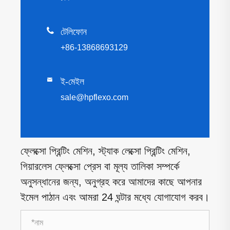

টেলিফোন
+86-13868693129

ই-মেইল
sale@hpflexo.com
ফ্লেক্সো প্রিন্টিং মেশিন, স্ট্যাক লেক্সো প্রিন্টিং মেশিন,
গিয়ারলেস ফ্লেক্সো প্রেস বা মূল্য তালিকা সম্পর্কে
অনুসন্ধানের জন্য, অনুগ্রহ করে আমাদের কাছে আপনার
ইমেল পাঠান এবং আমরা 24 ঘন্টার মধ্যে যোগাযোগ করব।