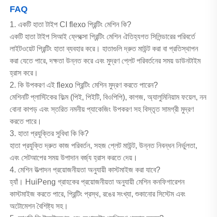
FAQ
1. একটি হাতা টাইপ CI flexo প্রিন্টিং মেশিন কি?
একটি হাতা টাইপ সিআই ফ্লেক্সো প্রিন্টিং মেশিন ঐতিহ্যগত সিলিন্ডারের পরিবর্তে
লাইটওয়েট প্রিন্টিং হাতা ব্যবহার করে। হাতাগুলি দ্রুত মাউন্ট করা বা প্রতিস্থাপন
করা যেতে পারে, দক্ষতা উন্নত করে এবং মুদ্রণ প্লেট পরিবর্তনের সময় ডাউনটাইম
হ্রাস করে।
2. কি উপকরণ এই flexo প্রিন্টিং মেশিন মুদ্রণ করতে পারেন?
মেশিনটি প্লাস্টিকের ফিল্ম (পিই, পিইটি, বিওপিপি), কাগজ, অ্যালুমিনিয়াম ফয়েল, নন
বোনা কাপড় এবং স্তরিত নমনীয় প্যাকেজিং উপকরণ সহ বিস্তৃত সামগ্রী মুদ্রণ
করতে পারে।
3. হাতা প্রযুক্তির সুবিধা কি কি?
হাতা প্রযুক্তি দ্রুত কাজ পরিবর্তন, সহজ প্লেট মাউন্ট, উন্নত নিবন্ধন নির্ভুলতা,
এবং সেটআপের সময় উপাদান বর্জ্য হ্রাস করতে দেয়।
4. মেশিন উত্পাদন প্রয়োজনীয়তা অনুযায়ী কাস্টমাইজ করা যাবে?
হ্যাঁ। HuiPeng গ্রাহকের প্রয়োজনীয়তা অনুযায়ী মেশিন কনফিগারেশন
কাস্টমাইজ করতে পারে, প্রিন্টিং প্রস্থ, রঙের সংখ্যা, শুকানোর সিস্টেম এবং
অটোমেশন বৈশিষ্ট্য সহ।