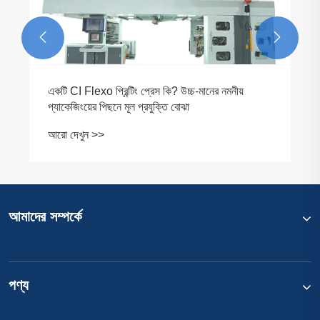


একটি CI Flexo প্রিন্টিং প্রেস কি? উচ্চ-মানের নমনীয়
প্যাকেজিংয়ের পিছনে মূল প্রযুক্তি বোঝা
আরো দেখুন >>
আমাদের সম্পর্কে
পণ্য