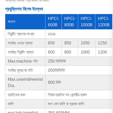
অন্যান্য নমনীয় প্যাকেজিং উপকরণ
প্রযুক্তিগত বিশেষ উল্লেখ
HPCI-
HPCI-
HPCI-
HPCI-
মডেল
600B
800B
1000B
1200B
প্রিন্টিং গ্রুপের সংখ্যা
৪/৬/৮
সর্বোচ্চ ওয়েব প্রস্থ
650
850
1050
1250
সর্বোচ্চ প্রিন্টিং প্রস্থ
600
800
1000
1200
Max.machine গতি
250 মি/মিনিট
সর্বোচ্চ মুদ্রণের গতি
200মি/মিনিট
Max.unwind/rewind
800 মিমি
Dia.
ড্রাইভের ধরন
গিয়ার ড্রাইভ সহ কেন্দ্রীয় ড্রাম
কালি
জল বেস কালি বা দ্রাবক কালি
মুদ্রণ দৈর্ঘ্য (পুনরাবৃত্তি)
350-800MM