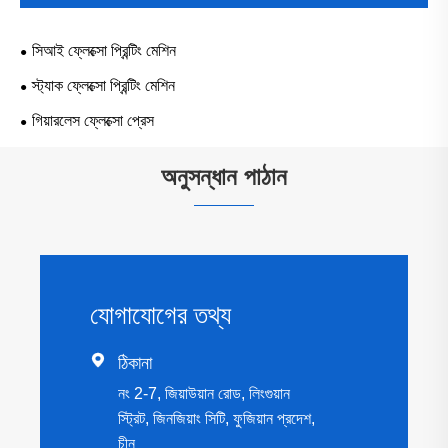
সিআই ফ্লেক্সো প্রিন্টিং মেশিন
স্ট্যাক ফ্লেক্সো প্রিন্টিং মেশিন
গিয়ারলেস ফ্লেক্সো প্রেস
অনুসন্ধান পাঠান
যোগাযোগের তথ্য

ঠিকানা
নং 2-7, জিয়াউয়ান রোড, লিংগুয়ান
স্ট্রিট, জিনজিয়াং সিটি, ফুজিয়ান প্রদেশ,
চীন