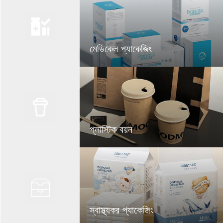
মেডিকেল প্যাকেজিং
প্লাস্টিক বয়ন
স্বাস্থ্যকর প্যাকেজিং