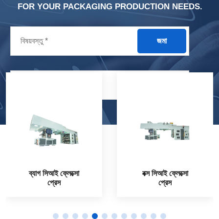
FOR YOUR PACKAGING PRODUCTION NEEDS.
জমা
নতুন পণ্য
ব্যাগ সিআই ফ্লেক্সো
বক্স সিআই ফ্লেক্সো
প্রেস
প্রেস