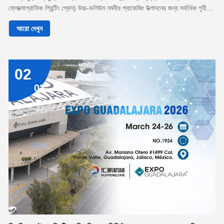
ফ্লেক্সোগ্রাফিক প্রিন্টিং প্রেস) উচ্চ-ভলিউম নমনীয় প্যাকেজিং উত্পাদনের জন্য সর্বাধিক গৃহীত
সমাধানগুলির মধ্যে একটি হয়ে উঠেছে।
আরো দেখুন
02
03