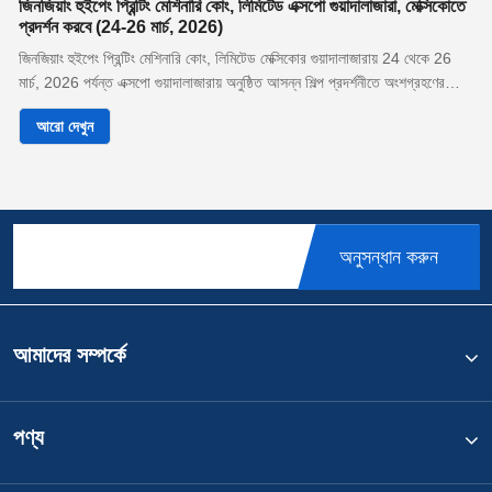
জিনজিয়াং হুইপেং প্রিন্টিং মেশিনারি কোং, লিমিটেড এক্সপো গুয়াদালাজারা, মেক্সিকোতে
প্রদর্শন করবে (24-26 মার্চ, 2026)
জিনজিয়াং হুইপেং প্রিন্টিং মেশিনারি কোং, লিমিটেড মেক্সিকোর গুয়াদালাজারায় 24 থেকে 26
মার্চ, 2026 পর্যন্ত এক্সপো গুয়াদালাজারায় অনুষ্ঠিত আসন্ন শিল্প প্রদর্শনীতে অংশগ্রহণের
ঘোষণা দিয়ে আনন্দিত।
আরো দেখুন
অনুসন্ধান করুন
আমাদের সম্পর্কে
পণ্য