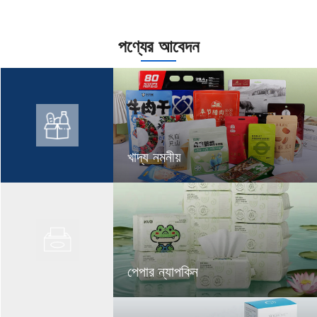
পণ্যের আবেদন
খাদ্য নমনীয়
পেপার ন্যাপকিন