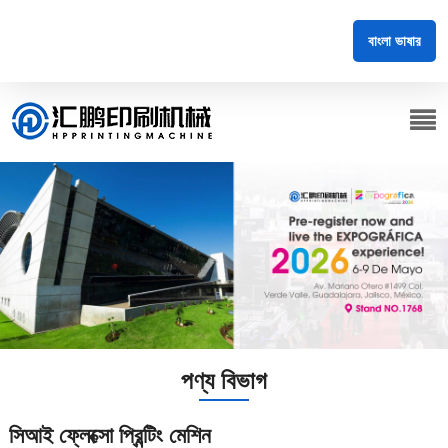
বাংলা ভাষার
পণ্য বিভাগ
সিআই ফ্লেক্সো প্রিন্টিং মেশিন