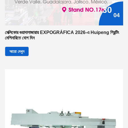
30
04
মেক্সিকোর গুয়াদালাজারায় EXPOGRÁFICA 2026-এ Huipeng প্রিন্টিং
মেশিনারিতে যোগ দিন
আরো দেখুন