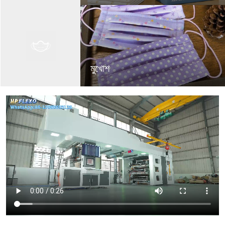
মুখোশ