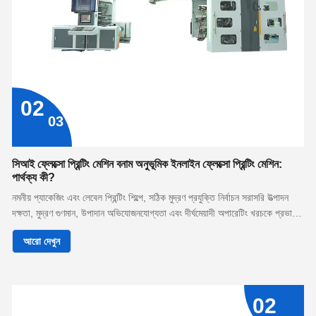
02
03
সিআই ফ্লেক্সো প্রিন্টিং মেশিন বনাম অনুভূমিক ইনলাইন ফ্লেক্সো প্রিন্টিং মেশিন:
পার্থক্য কী?
নমনীয় প্যাকেজিং এবং লেবেল প্রিন্টিং শিল্পে, সঠিক মুদ্রণ প্রযুক্তি নির্বাচন সরাসরি উত্পাদন
দক্ষতা, মুদ্রণ গুণমান, উপাদান অভিযোজনযোগ্যতা এবং দীর্ঘমেয়াদী অপারেটিং খরচকে প্রভাবিত
করে। দুটি বহুল ব্যবহৃত কনফিগারেশন হল সিআই (সেন্ট্রাল ইমপ্রেশন) ফ্লেক্সো প্রিন্টিং মেশিন
আরো দেখুন
এবং অনুভূমিক ইনলাইন ফ্লেক্সো প্রিন্টিং মেশিন।
02