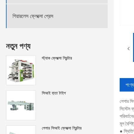
গিয়ারলেস ফ্লেক্সো প্রেস
নতুন পণ্য
স্ট্যাক ফ্লেক্সো প্রিন্টার
পণ্যের
সিআই হাতা টাইপ
পেপার সি
সিস্টেম ব
পরিবর্তন
মূল বৈশিষ্
পেপার সিআই ফ্লেক্সো প্রিন্টার
● স্থিতিশ