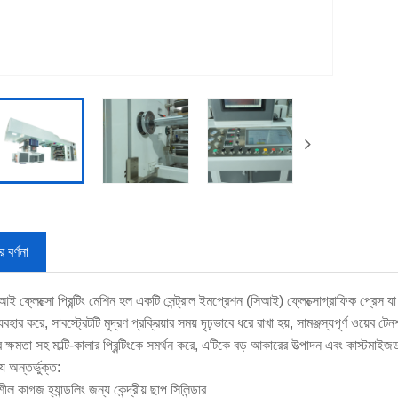
 বর্ণনা
আই ফ্লেক্সো প্রিন্টিং মেশিন হল একটি সেন্ট্রাল ইমপ্রেশন (সিআই) ফ্লেক্সোগ্রাফিক প্রেস 
্যবহার করে, সাবস্ট্রেটটি মুদ্রণ প্রক্রিয়ার সময় দৃঢ়ভাবে ধরে রাখা হয়, সামঞ্জস্যপূর্ণ ওয়েব 
ের ক্ষমতা সহ মাল্টি-কালার প্রিন্টিংকে সমর্থন করে, এটিকে বড় আকারের উত্পাদন এবং কাস্ট
ট্য অন্তর্ভুক্ত:
ীল কাগজ হ্যান্ডলিং জন্য কেন্দ্রীয় ছাপ সিলিন্ডার