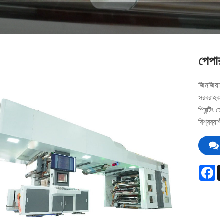
পেপার
জিনজিয়া
সরবরাহকা
প্রিন্টি
বিশ্বব্
F