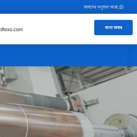
আমাদের অনুসরণ করো:
বাংলা ভাষার
flexo.com