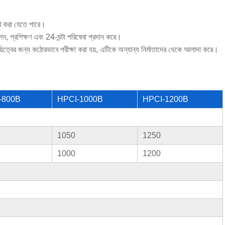
রি করা যেতে পারে।
লেশন, প্রশিক্ষণ এবং 24-ঘন্টা পরিষেবা প্রদান করে।
িত্বের জন্য কঠোরভাবে পরীক্ষা করা হয়, এটিকে অন্যান্য নির্মাতাদের থেকে আলাদা করে।
-800B
HPCI-1000B
HPCI-1200B
1050
1250
1000
1200