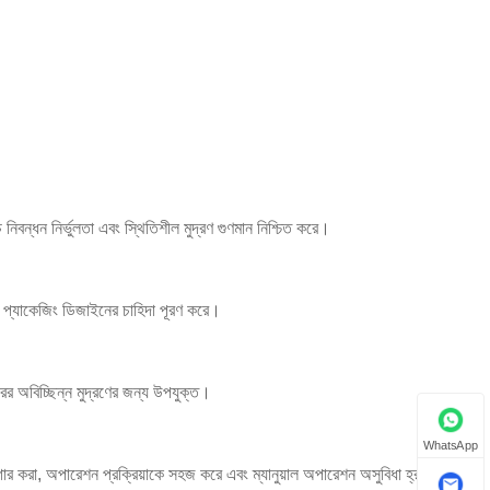
চ নিবন্ধন নির্ভুলতা এবং স্থিতিশীল মুদ্রণ গুণমান নিশ্চিত করে।
 রঙিন প্যাকেজিং ডিজাইনের চাহিদা পূরণ করে।
ের অবিচ্ছিন্ন মুদ্রণের জন্য উপযুক্ত।
WhatsApp
গার করা, অপারেশন প্রক্রিয়াকে সহজ করে এবং ম্যানুয়াল অপারেশন অসুবিধা হ্রাস করে।